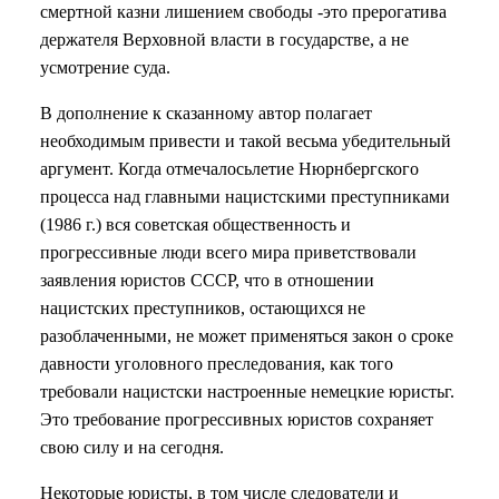
смертной казни лишением свободы -это прерогатива
держателя Верховной власти в государстве, а не
усмотрение суда.
В дополнение к сказанному автор полагает
необходимым привести и такой весьма убедительный
аргумент. Когда отмечалосьлетие Нюрнбергского
процесса над главными нацистскими преступниками
(1986 г.) вся советская общественность и
прогрессивные люди всего мира приветствовали
заявления юристов СССР, что в отношении
нацистских преступников, остающихся не
разоблаченными, не может применяться закон о сроке
давности уголовного преследования, как того
требовали нацистски настроенные немецкие юристьг.
Это требование прогрессивных юристов сохраняет
свою силу и на сегодня.
Некоторые юристы, в том числе следователи и