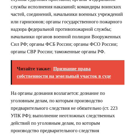
службы исполнения наказаний; командиры воинских
частей, соединений, начальники военных учреждений
или гарнизонов; органы государственного пожарного
надзора федеральной противопожарной службы;
начальники органов военной полиции Вооруженных
Сил РФ; органы ФСБ России; органы ФСО России;
органы СВР России; таможенные органы РФ.
Читайте также:
Признание права
собственности на земельный участок в суде
На органы дознания возлагается: дознание по
уголовным делам, по которым производство
предварительного следствия не обязательно (ст. 223
УПК РФ); выполнение неотложных следственных
действий по уголовным делам, по которым
производство предварительного следствия