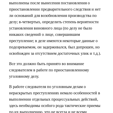
выполнены после вынесения постановления о
приостановлении предварительного следствия и нет
ли оснований для возобновления производства по
делу; в-четвертых, определить степень вероятности
установления виновного лица (по делу не было
никаких сведений о лице, совершившим
преступление; в деле имеются некоторые данные о
подозреваемом, он задерживался, был допрошен, но
освобожден за отсутствием достаточных улик и т.д.).
Все это должно быть принято во внимание
следователем в работе по приостановленному
уголовному делу.
В работе следователя по уголовным делам о
нераскрытых преступлениях немало особенностей в
выполнении отдельных процессуальных действий,
здесь необходимы особого рода тактические приемы
по их выполнению, что не всегда и не всеми