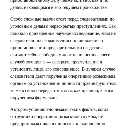
приостановленному делу также активно, как и по
делам, находящимся в его текущем производстве.
Особо сложные задачи стоят перед следователями по
уголовным делам о нераскрытых преступлениях. Как
показало приведенное научное исследование, многие
следователи после вынесения постановления о
приостановлении предварительного следствия
считают себя «свободными» от исполнения своего
служебного долга — раскрыть преступление и
установить лицо, его совершившее. В лучшем случае
следователи дают поручения оперативно-розыскным
органам об установлении личности правонарушителя,
те же в свою очередь относятся, как правило, к этим
поручениям формально.
Автором установлено немало таких фактов, когда
сотрудники оперативно-розыскной службы, не
предпринимая никаких попыток к выполнению