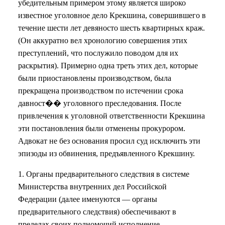
убедительным примером этому является широко
известное уголовное дело Крекшина, совершившего в
течение шести лет девяносто шесть квартирных краж.
(Он аккуратно вел хронологию совершения этих
преступлений, что послужило поводом для их
раскрытия). Примерно одна треть этих дел, которые
были приостановлены производством, была
прекращена производством по истечении срока
давност�� уголовного преследования. После
привлечения к уголовной ответственности Крекшина
эти постановления были отменены прокурором.
Адвокат не без основания просил суд исключить эти
эпизоды из обвинения, предъявленного Крекшину.
1. Органы предварительного следствия в системе
Министерства внутренних дел Российской
Федерации (далее именуются — органы
предварительного следствия) обеспечивают в
пределах своих полномочий исполнение