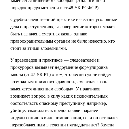
заменяется лишением свободы». (Аналогичный
порядок предусмотрен и в ст.48 УК РСФСР).
Судебно-следственной практике известны уголовные
дела о преступлениях, за совершение которых может
быть назначена смертная казнь, однако
правоохранительным органам не было известно, кто
стоит за этими злодеяниями.
У правоведов и практиков — следователей и
прокуроров вызывает недоумение формулировка
закона (ст.47 УК РТ) о том, что «если суд не найдет
возможным применить давность, смертная казнь
заменяется лишением свободы». У практиков
возникает вопрос, в силу каких исключительных
обстоятельств опасному преступнику, например,
убийце, законодатель предоставляет заранее
индульгенцию в виде помилования, если он оставался
неразоблаченным в течении пятнадцати лет? Замена