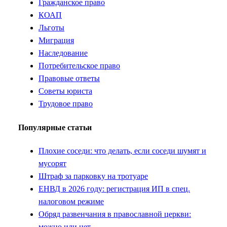
Гражданское право
КОАП
Льготы
Миграция
Наследование
Потребительское право
Правовые ответы
Советы юриста
Трудовое право
Популярные статьи
Плохие соседи: что делать, если соседи шумят и
мусорят
Штраф за парковку на тротуаре
ЕНВД в 2026 году: регистрация ИП в спец.
налоговом режиме
Обряд развенчания в православной церкви:
можно или нет