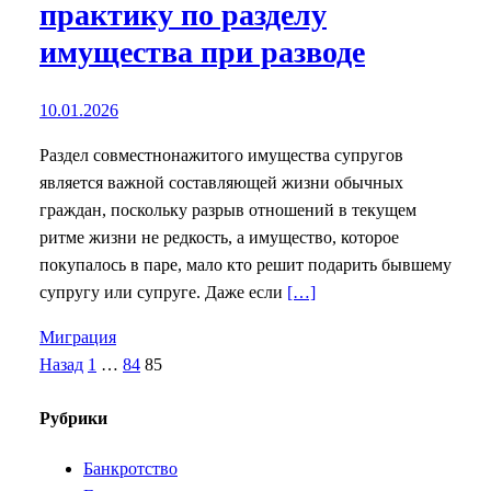
практику по разделу
имущества при разводе
10.01.2026
Раздел совместнонажитого имущества супругов
является важной составляющей жизни обычных
граждан, поскольку разрыв отношений в текущем
ритме жизни не редкость, а имущество, которое
покупалось в паре, мало кто решит подарить бывшему
супругу или супруге. Даже если
[…]
Миграция
Назад
1
…
84
85
Рубрики
Банкротство