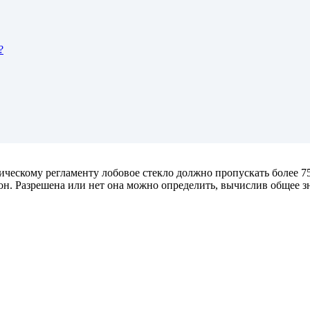
?
ическому регламенту лобовое стекло должно пропускать более 75
он. Разрешена или нет она можно определить, вычислив общее з