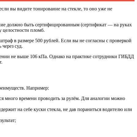
если вы видите тонирование на стекле, то оно уже не
ние должно быть сертифицированным (сертификат — на руках
у целостности пломб.
траф в размере 500 рублей. Если вы не согласны с проверкой
через суд.
лении не выше 106 кПа. Однако на практике сотрудники ГИБДД
т.
преимуществ. Например:
тся много времени проводить за рулём. Для аналогии можно
держит на себе куски стекла, не дав пораниться водителю или
ультат;