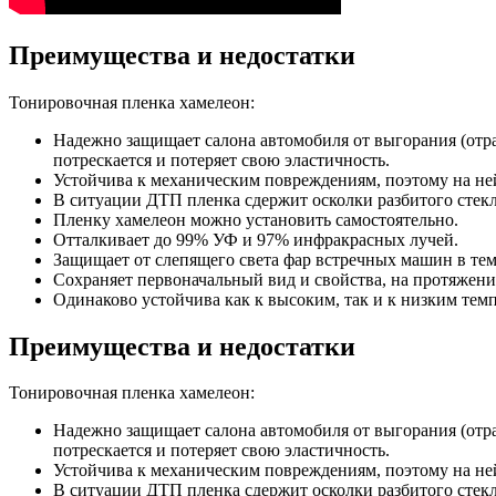
Преимущества и недостатки
Тонировочная пленка хамелеон:
Надежно защищает салона автомобиля от выгорания (отра
потрескается и потеряет свою эластичность.
Устойчива к механическим повреждениям, поэтому на ней
В ситуации ДТП пленка сдержит осколки разбитого стекла
Пленку хамелеон можно установить самостоятельно.
Отталкивает до 99% УФ и 97% инфракрасных лучей.
Защищает от слепящего света фар встречных машин в тем
Сохраняет первоначальный вид и свойства, на протяжени
Одинаково устойчива как к высоким, так и к низким тем
Преимущества и недостатки
Тонировочная пленка хамелеон:
Надежно защищает салона автомобиля от выгорания (отра
потрескается и потеряет свою эластичность.
Устойчива к механическим повреждениям, поэтому на ней
В ситуации ДТП пленка сдержит осколки разбитого стекла