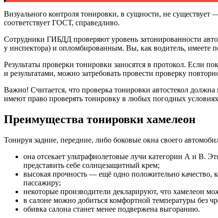
Визуального контроля тонировки, в сущности, не существует —
соответствует ГОСТ, справедливо.
Сотрудники ГИБДД проверяют уровень затонированности авто
у инспектора) и опломбированным. Вы, как водитель, имеете п
Результаты проверки тонировки заносятся в протокол. Если по
и результатами, можно затребовать провести проверку повторн
Важно! Считается, что проверка тонировки автостекол должна
имеют право проверять тонировку в любых погодных условиях 
Преимущества тонировки хамелеон
Тонируя задние, передние, либо боковые окна своего автомоби
она отсекает ультрафиолетовые лучи категории А и В. Эт
представить себе солнцезащитный крем;
высокая прочность — ещё одно положительно качество, ко
пассажиру;
некоторые производители декларируют, что хамелеон мож
в салоне можно добиться комфортной температуры без чр
обивка салона станет менее подвержена выгоранию.