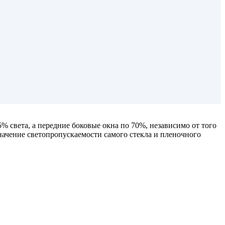
% света, а передние боковые окна по 70%, независимо от того
начение светопропускаемости самого стекла и пленочного