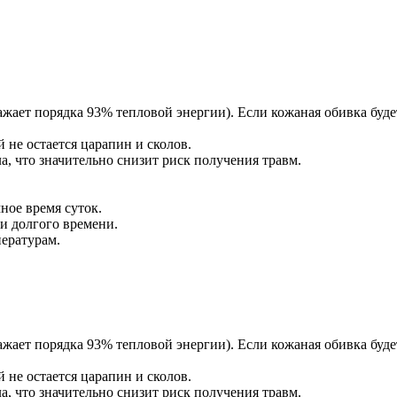
жает порядка 93% тепловой энергии). Если кожаная обивка буде
 не остается царапин и сколов.
, что значительно снизит риск получения травм.
ное время суток.
и долгого времени.
пературам.
жает порядка 93% тепловой энергии). Если кожаная обивка буде
 не остается царапин и сколов.
, что значительно снизит риск получения травм.