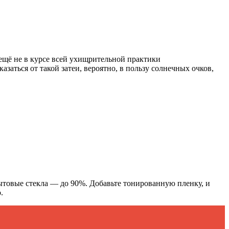
 ещё не в курсе всей ухищрительной практики
аться от такой затеи, вероятно, в пользу солнечных очков,
бытовые стекла — до 90%. Добавьте тонированную пленку, и
.