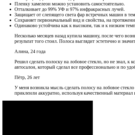
Пленку хамелеон можно установить самостоятельно.
Отталкивает до 99% УФ и 97% инфракрасных лучей.
Защищает от слепящего света фар встречных машин в тем
Сохраняет первоначальный вид и свойства, на протяжени
Одинаково устойчива как к высоким, так и к низким тем
Несколько месяцев назад купила машину, после чего возн
результат того стоил. Полоса выглядит эстетично и знач
Алина, 24 года
Решил сделать полоску на лобовое стекло, но не знал, к
автосалон, который сделал все профессионально и по удо
Пётр, 26 лет
У меня возникла мысль сделать полосу на лобовое стекл
приклеили аккуратно, используя качественный материал 