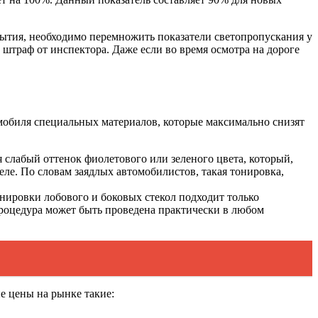
крытия, необходимо перемножить показатели светопропускания у
штраф от инспектора. Даже если во время осмотра на дороге
томобиля специальных материалов, которые максимально снизят
я слабый оттенок фиолетового или зеленого цвета, который,
еле. По словам заядлых автомобилистов, такая тонировка,
онировки лобового и боковых стекол подходит только
 процедура может быть проведена практически в любом
е цены на рынке такие: