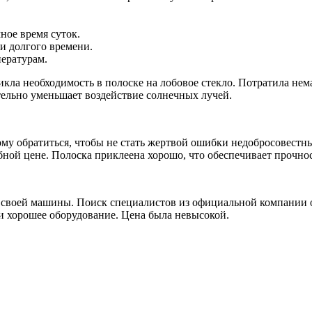
ное время суток.
и долгого времени.
пературам.
икла необходимость в полоске на лобовое стекло. Потратила не
ительно уменьшает воздействие солнечных лучей.
 кому обратиться, чтобы не стать жертвой ошибки недобросовест
бной цене. Полоска приклеена хорошо, что обеспечивает прочнос
о своей машины. Поиск специалистов из официальной компании 
и хорошее оборудование. Цена была невысокой.