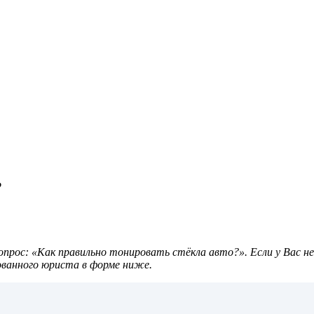
?
прос: «Как правильно тонировать стёкла авто?». Если у Вас н
ованного юриста в форме ниже.