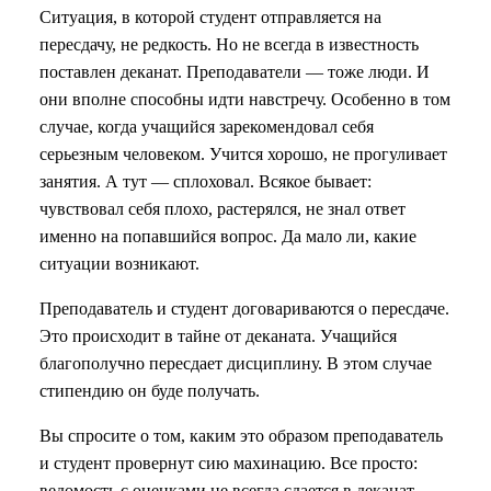
Ситуация, в которой студент отправляется на
пересдачу, не редкость. Но не всегда в известность
поставлен деканат. Преподаватели — тоже люди. И
они вполне способны идти навстречу. Особенно в том
случае, когда учащийся зарекомендовал себя
серьезным человеком. Учится хорошо, не прогуливает
занятия. А тут — сплоховал. Всякое бывает:
чувствовал себя плохо, растерялся, не знал ответ
именно на попавшийся вопрос. Да мало ли, какие
ситуации возникают.
Преподаватель и студент договариваются о пересдаче.
Это происходит в тайне от деканата. Учащийся
благополучно пересдает дисциплину. В этом случае
стипендию он буде получать.
Вы спросите о том, каким это образом преподаватель
и студент провернут сию махинацию. Все просто:
ведомость с оценками не всегда сдается в деканат