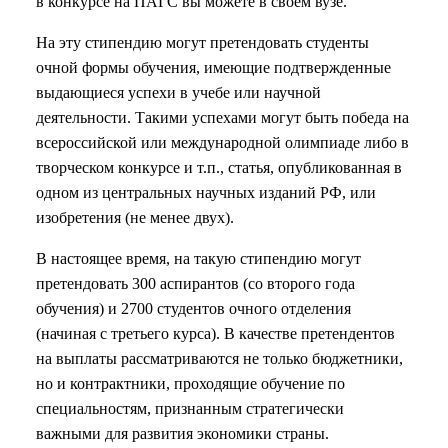
в конкурсе на ПАГС вы можете в своем вузе.
На эту стипендию могут претендовать студенты
очной формы обучения, имеющие подтвержденные
выдающиеся успехи в учебе или научной
деятельности. Такими успехами могут быть победа на
всероссийской или международной олимпиаде либо в
творческом конкурсе и т.п., статья, опубликованная в
одном из центральных научных изданий РФ, или
изобретения (не менее двух).
В настоящее время, на такую стипендию могут
претендовать 300 аспирантов (со второго года
обучения) и 2700 студентов очного отделения
(начиная с третьего курса). В качестве претендентов
на выплаты рассматриваются не только бюджетники,
но и контрактники, проходящие обучение по
специальностям, признанным стратегически
важными для развития экономики страны.