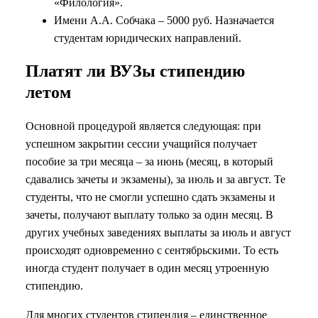
«Филология».
Имени А.А. Собчака – 5000 руб. Назначается
студентам юридических направлений.
Платят ли ВУЗы стипендию
летом
Основной процедурой является следующая: при
успешном закрытии сессии учащийся получает
пособие за три месяца – за июнь (месяц, в который
сдавались зачеты и экзамены), за июль и за август. Те
студенты, что не смогли успешно сдать экзамены и
зачеты, получают выплату только за один месяц. В
других учебных заведениях выплаты за июль и август
происходят одновременно с сентябрьскими. То есть
иногда студент получает в один месяц утроенную
стипендию.
Для многих студентов стипендия – единственное