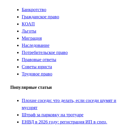
Банкротство
Гражданское право
КОАП
Льготы
Миграция
Наследование
Потребительское право
Правовые ответы
Советы юриста
Трудовое право
Популярные статьи
Плохие соседи: что делать, если соседи шумят и
мусорят
Штраф за парковку на тротуаре
ЕНВД в 2026 году: регистрация ИП в спец.