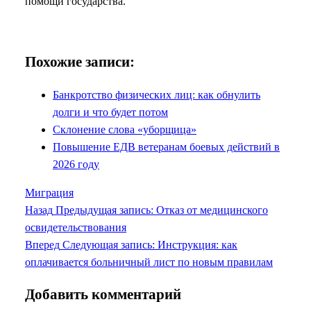
помощи государства.
Похожие записи:
Банкротство физических лиц: как обнулить
долги и что будет потом
Склонение слова «уборщица»
Повышение ЕДВ ветеранам боевых действий в
2026 году
Миграция
Назад
Предыдущая запись:
Отказ от медицинского
освидетельствования
Вперед
Следующая запись:
Инструкция: как
оплачивается больничный лист по новым правилам
Добавить комментарий