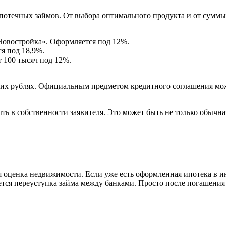
потечных займов. От выбора оптимального продукта и от суммы 
Новостройка». Оформляется под 12%.
ся под 18,9%.
т 100 тысяч под 12%.
ких рублях. Официальным предметом кредитного соглашения мо
ыть в собственности заявителя. Это может быть не только обычная
 оценка недвижимости. Если уже есть оформленная ипотека в и
ется переуступка займа между банками. Просто после погашени