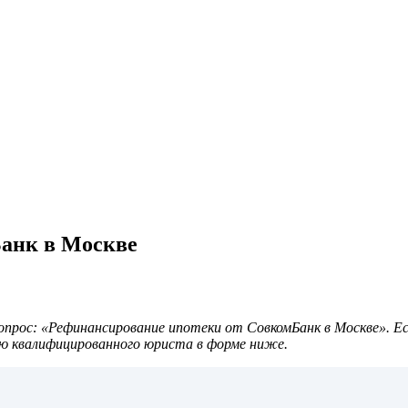
Банк в Москве
прос: «Рефинансирование ипотеки от СовкомБанк в Москве». Ес
ю квалифицированного юриста в форме ниже.