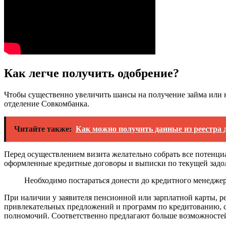
Как легче получить одобрение?
Чтобы существенно увеличить шансы на получение займа или на
отделение Совкомбанка.
Читайте также:
Как можно получить данные из реестра
Перед осуществлением визита желательно собрать все потенци
оформленные кредитные договоры и выписки по текущей задо
Необходимо постараться донести до кредитного менеджер
При наличии у заявителя пенсионной или зарплатной карты, ре
привлекательных предложений и программ по кредитованию, с
полномочий. Соответственно предлагают больше возможностей 