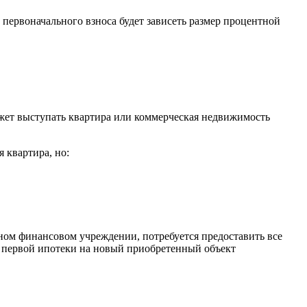
первоначального взноса будет зависеть размер процентной
жет выступать квартира или коммерческая недвижимость
 квартира, но:
ном финансовом учреждении, потребуется предоставить все
я первой ипотеки на новый приобретенный объект