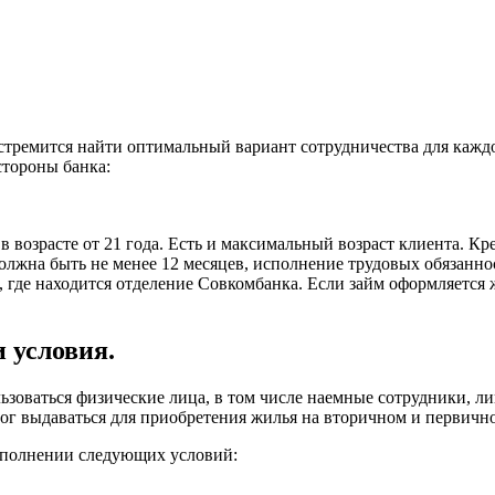
 стремится найти оптимальный вариант сотрудничества для каж
стороны банка:
 возрасте от 21 года. Есть и максимальный возраст клиента. Кр
олжна быть не менее 12 месяцев, исполнение трудовых обязаннос
где находится отделение Совкомбанка. Если займ оформляется ж
 условия.
оваться физические лица, в том числе наемные сотрудники, ли
ог выдаваться для приобретения жилья на вторичном и первичном
полнении следующих условий: