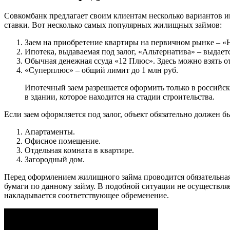
Совкомбанк предлагает своим клиентам несколько вариантов и
ставки. Вот несколько самых популярных жилищных займов:
Заем на приобретение квартиры на первичном рынке – «
Ипотека, выдаваемая под залог, «Альтернатива» – выдает
Обычная денежная ссуда «12 Плюс». Здесь можно взять о
«Суперплюс» – общий лимит до 1 млн руб.
Ипотечный заем разрешается оформить только в российс
в здании, которое находится на стадии строительства.
Если заем оформляется под залог, объект обязательно должен б
Апартаменты.
Офисное помещение.
Отдельная комната в квартире.
Загородный дом.
Перед оформлением жилищного займа проводится обязательная
бумаги по данному займу. В подобной ситуации не осуществля
накладывается соответствующее обременение.