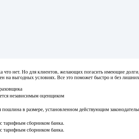
а что нет. Но для клиентов, желающих погасить имеющие долги
ен на выгодных условиях. Все это поможет быстро и без лишних
траховщика
яется независимым оценщиком
я пошлина в размере, установленном действующим законодател
 с тарифным сборником банка.
 с тарифным сборником банка.