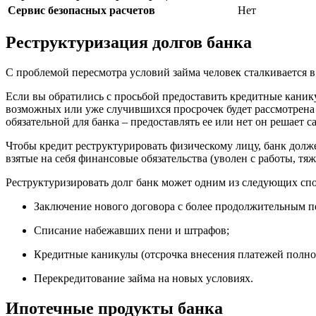
Сервис безопасных расчетов
Нет
Реструктуризация долгов банка
С проблемой пересмотра условий займа человек сталкивается в
Если вы обратились с просьбой предоставить кредитные кани
возможных или уже случившихся просрочек будет рассмотрена 
обязательной для банка – предоставлять ее или нет он решает с
Чтобы кредит реструктурировать физическому лицу, банк долж
взятые на себя финансовые обязательства (уволен с работы, тяж
Реструктуризировать долг банк может одним из следующих спо
Заключение нового договора с более продолжительным п
Списание набежавших пени и штрафов;
Кредитные каникулы (отсрочка внесения платежей полно
Перекредитование займа на новых условиях.
Ипотечные продукты банка