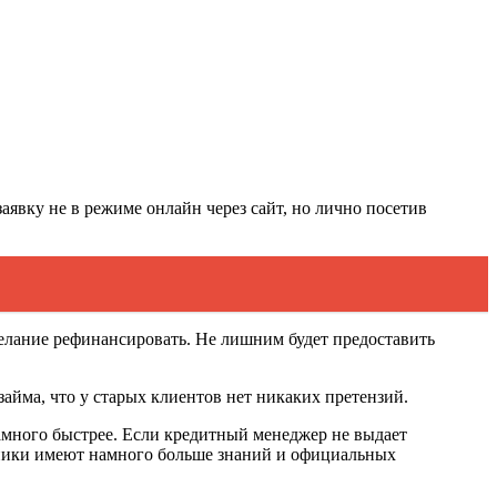
явку не в режиме онлайн через сайт, но лично посетив
желание рефинансировать. Не лишним будет предоставить
айма, что у старых клиентов нет никаких претензий.
намного быстрее. Если кредитный менеджер не выдает
дники имеют намного больше знаний и официальных