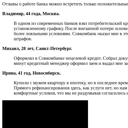
Отзывы о работе банка можно встретить только положительные
Владимир, 44 года, Москва.
В одном из современных банков взял потребительский кре
установленному графику. После внезапной потери основн
более лояльными условиями. Совкомбанк оказал мне в эт
штрафов.
Михаил, 28 лет, Санкт-Петербург.
Оформлял в Совкомбанке нецелевой кредит. Собрал докум
минут кредитный менеджер оформил заем и выдал мне за
Ирина, 41 год, Новосибирск.
Купили с мужем квартиру в ипотеку, но в последнее вре
Прямого рефинансирования здесь, как услуги нет, но н
комфортные условия, что мы не раздумывая согласились 