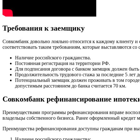
Требования к заемщику
Совкомбанк довольно лояльно относится к каждому клиенту и
соответствовать таким требованиям, которые выставляются со 
Наличие российского гражданства.
Постоянная регистрация на территории РФ.
Для подписания договора с банком заемщик должен быть в
Продолжительность трудового стажа за последние 5 лет д
Потенциальный заемщик должен проживать в том городе, 
допустимым расстоянием до банка считается 70 км.
Совкомбанк рефинансирование ипотеки
Преимуществами программы рефинансирования вправе воспольз
владельцы собственного бизнеса. Ранее оформленный кредит м
Преимущества рефинансирования доступны гражданам при вы
Наличие российского гражданства;