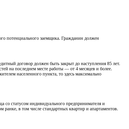
дого потенциального заемщика. Гражданин должен
едитный договор должен быть закрыт до наступления 85 лет.
тей на последнем месте работы — от 4 месяцев и более.
ителем населенного пункта, то здесь максимально
ца со статусом индивидуального предпринимателя и
 ранке, в том числе стандартных квартир и апартаментов.