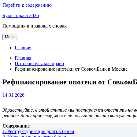
Перейти к содержанию
Буква права 2026
Помощник в правовых спорах
Меню
Главная
Главная
Потребительское право
Рефинансирование ипотеки от СовкомБанк в Москве
Рефинансирование ипотеки от Совком
14.01.2026
Здравствуйте, в этой статье мы постараемся ответить на во
решает Вашу проблему, можете получить онлайн консультаци
Содержание
1.
Реструктуризация долгов банка
2.
Ипотечные продукты банка