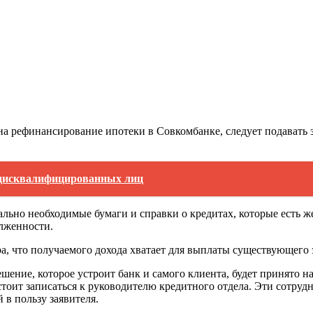
 рефинансирование ипотеки в Совкомбанке, следует подавать за
 дисквалифицированных лиц
ально необходимые бумаги и справки о кредитах, которые есть 
лженности.
а, что получаемого дохода хватает для выплаты существующего з
шение, которое устроит банк и самого клиента, будет принято 
тоит записаться к руководителю кредитного отдела. Эти сотру
в пользу заявителя.