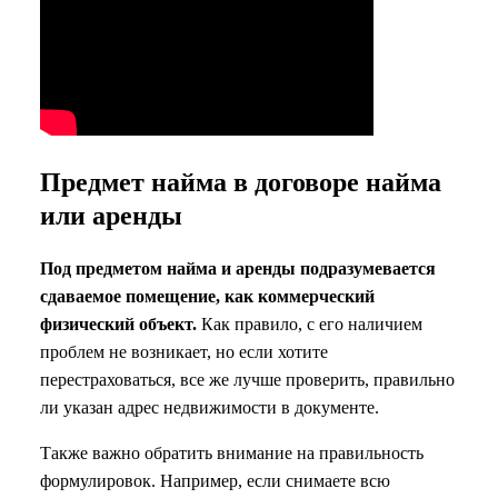
Предмет найма в договоре найма
или аренды
Под предметом найма и аренды подразумевается
сдаваемое помещение, как коммерческий
физический объект.
Как правило, с его наличием
проблем не возникает, но если хотите
перестраховаться, все же лучше проверить, правильно
ли указан адрес недвижимости в документе.
Также важно обратить внимание на правильность
формулировок. Например, если снимаете всю