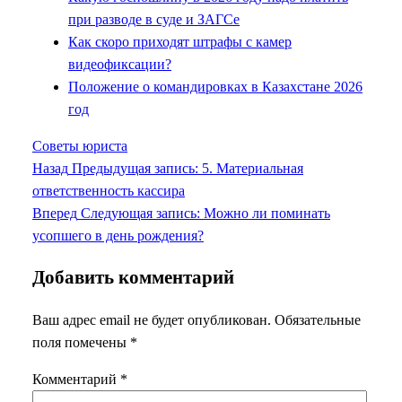
при разводе в суде и ЗАГСе
Как скоро приходят штрафы с камер
видеофиксации?
Положение о командировках в Казахстане 2026
год
Советы юриста
Назад
Предыдущая запись:
5. Материальная
ответственность кассира
Вперед
Следующая запись:
Можно ли поминать
усопшего в день рождения?
Добавить комментарий
Ваш адрес email не будет опубликован.
Обязательные
поля помечены
*
Комментарий
*