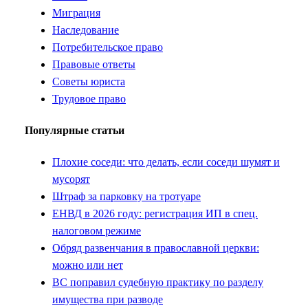
Миграция
Наследование
Потребительское право
Правовые ответы
Советы юриста
Трудовое право
Популярные статьи
Плохие соседи: что делать, если соседи шумят и
мусорят
Штраф за парковку на тротуаре
ЕНВД в 2026 году: регистрация ИП в спец.
налоговом режиме
Обряд развенчания в православной церкви:
можно или нет
ВС поправил судебную практику по разделу
имущества при разводе