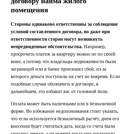
договору найма жилого
помещения
Стороны одинаково ответственны за соблюдение
условий составленного договора, но даже при
ответственности сторон могут возникнуть
непредвиденные обстоятельства.
Например,
просрочить платеж за квартиру можно не по своей
вине, а потому что владельцы недвижимости были
заграницей или в банке произошел сбой, из-за
которого деньги поступили на счет не вовремя. Если
подобные случаи обозначить в договоре, в
дальнейшем, это избавит вас от головной боли.
Оплата может быть наличными или в безналичной
форме. Во избежание недопонимания стоит указать,
что если используется безналичный расчёт, днем его
внесения будет считаться дата, когда со счета были
списаны деньги, а не момент когда они поступили.