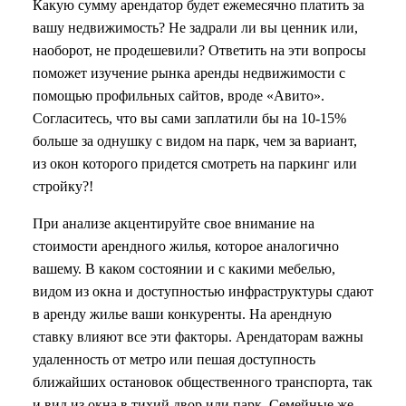
Какую сумму арендатор будет ежемесячно платить за
вашу недвижимость? Не задрали ли вы ценник или,
наоборот, не продешевили? Ответить на эти вопросы
поможет изучение рынка аренды недвижимости с
помощью профильных сайтов, вроде «Авито».
Согласитесь, что вы сами заплатили бы на 10-15%
больше за однушку с видом на парк, чем за вариант,
из окон которого придется смотреть на паркинг или
стройку?!
При анализе акцентируйте свое внимание на
стоимости арендного жилья, которое аналогично
вашему. В каком состоянии и с какими мебелью,
видом из окна и доступностью инфраструктуры сдают
в аренду жилье ваши конкуренты. На арендную
ставку влияют все эти факторы. Арендаторам важны
удаленность от метро или пешая доступность
ближайших остановок общественного транспорта, так
и вид из окна в тихий двор или парк. Семейные же