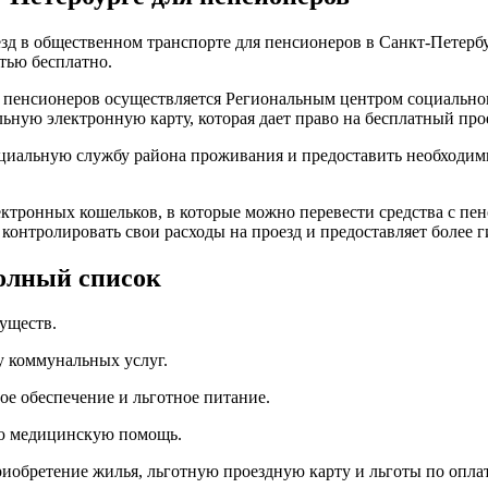
д в общественном транспорте для пенсионеров в Санкт-Петербу
тью бесплатно.
я пенсионеров осуществляется Региональным центром социальног
ьную электронную карту, которая дает право на бесплатный про
оциальную службу района проживания и предоставить необходи
ктронных кошельков, в которые можно перевести средства с пенс
контролировать свои расходы на проезд и предоставляет более 
полный список
муществ.
у коммунальных услуг.
ое обеспечение и льготное питание.
ую медицинскую помощь.
иобретение жилья, льготную проездную карту и льготы по опла