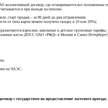
О коллективный договор, где оговариваются все положенные ем
 учитывается и при выходе на пенсию.
ле, старт продаж – за 90 дней до дня отправления);
ости от типа карты можно получить скидку в 10 или 20%);
различаются взрослые, школьные и детские групповые тарифы, 
ециальные кассы ДОСС ОАО «РЖД» в Москве и Санкт-Петербурге)
ны.
рии на ЧАЭС.
говор с государством на предоставление льготного проезда;