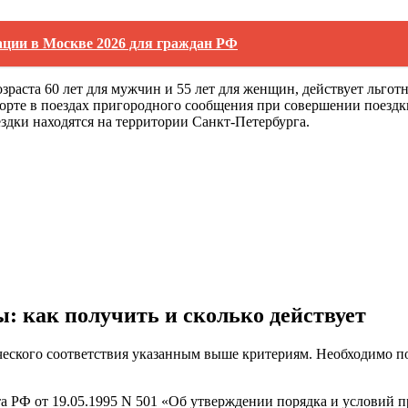
рации в Москве 2026 для граждан РФ
зраста 60 лет для мужчин и 55 лет для женщин, действует льго
орте в поездах пригородного сообщения при совершении поездк
ездки находятся на территории Санкт-Петербурга.
: как получить и сколько действует
ического соответствия указанным выше критериям. Необходимо п
а РФ от 19.05.1995 N 501 «Об утверждении порядка и условий п