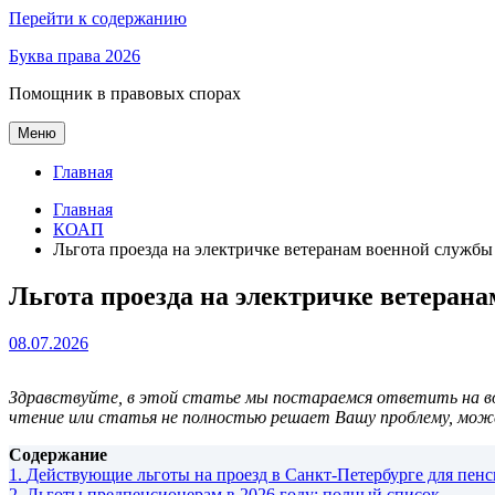
Перейти к содержанию
Буква права 2026
Помощник в правовых спорах
Меню
Главная
Главная
КОАП
Льгота проезда на электричке ветеранам военной службы 
Льгота проезда на электричке ветерана
08.07.2026
Здравствуйте, в этой статье мы постараемся ответить на вопр
чтение или статья не полностью решает Вашу проблему, мож
Содержание
1.
Действующие льготы на проезд в Санкт-Петербурге для пен
2.
Льготы предпенсионерам в 2026 году: полный список