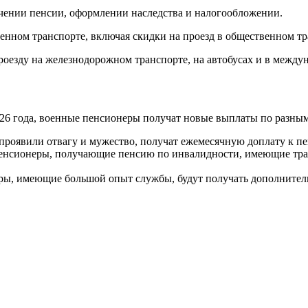
учении пенсии, оформлении наследства и налогообложении.
енном транспорте, включая скидки на проезд в общественном тр
роезду на железнодорожном транспорте, на автобусах и в между
26 года, военные пенсионеры получат новые выплаты по разным
 проявили отвагу и мужество, получат ежемесячную доплату к пе
енсионеры, получающие пенсию по инвалидности, имеющие трав
ы, имеющие большой опыт службы, будут получать дополнител