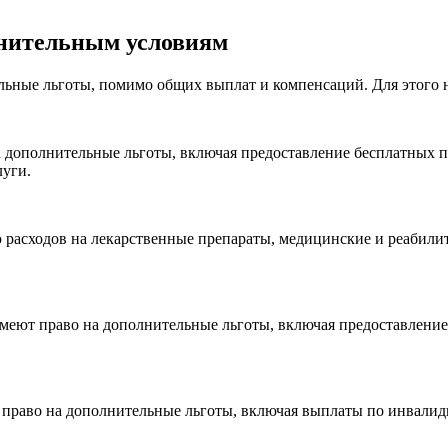
лнительным условиям
ные льготы, помимо общих выплат и компенсаций. Для этого н
 дополнительные льготы, включая предоставление бесплатных 
луги.
асходов на лекарственные препараты, медицинские и реабилит
ют право на дополнительные льготы, включая предоставление л
право на дополнительные льготы, включая выплаты по инвалидн