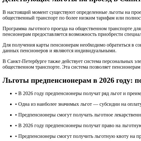
В настоящий момент существуют определенные льготы на проез
общественный транспорт по более низким тарифам или полнос
Программа льготного проезда на общественном транспорте дл
пенсионерам предоставляется возможность приобрести специал
Для получения карты пенсионерам необходимо обратиться в с
данных пенсионеров и являются индивидуальными.
В Санкт-Петербурге также действует система персональных эле
общественном транспорте. Эта система позволяет пенсионерам 
Льготы предпенсионерам в 2026 году: 
• В 2026 году предпенсионеры получат ряд льгот и преи
• Одна из наиболее значимых льгот — субсидии на оплат
• Предпенсионеры смогут получать льготное лекарственн
• В 2026 году предпенсионеры получат право на льготн
• Предпенсионеры смогут получить льготную квоту на пр