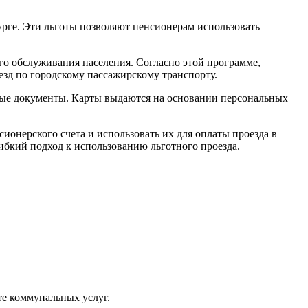
рге. Эти льготы позволяют пенсионерам использовать
о обслуживания населения. Согласно этой программе,
езд по городскому пассажирскому транспорту.
мые документы. Карты выдаются на основании персональных
ионерского счета и использовать их для оплаты проезда в
гибкий подход к использованию льготного проезда.
те коммунальных услуг.