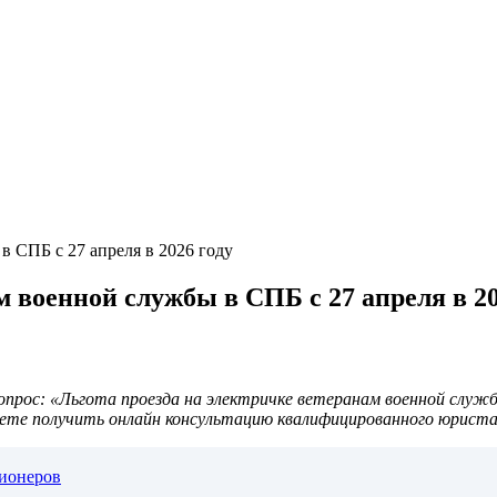
в СПБ с 27 апреля в 2026 году
м военной службы в СПБ с 27 апреля в 20
ос: «Льгота проезда на электричке ветеранам военной службы в
ете получить онлайн консультацию квалифицированного юриста
сионеров