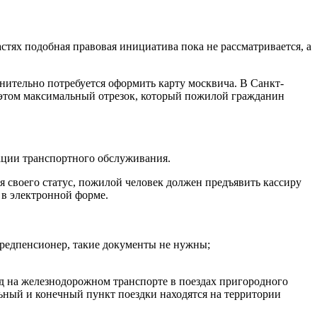
тях подобная правовая инициатива пока не рассматривается, а
нительно потребуется оформить карту москвича. В Санкт-
и этом максимальный отрезок, который пожилой гражданин
ации транспортного обслуживания.
 своего статус, пожилой человек должен предъявить кассиру
 в электронной форме.
предпенсионер, такие документы не нужны;
зд на железнодорожном транспорте в поездах пригородного
льный и конечный пункт поездки находятся на территории