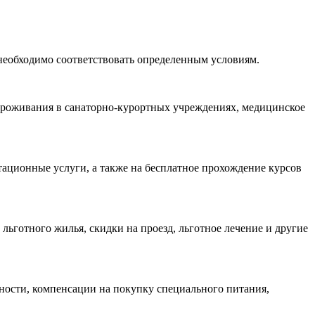
еобходимо соответствовать определенным условиям.
проживания в санаторно-курортных учреждениях, медицинское
ационные услуги, а также на бесплатное прохождение курсов
ьготного жилья, скидки на проезд, льготное лечение и другие
ости, компенсации на покупку специального питания,