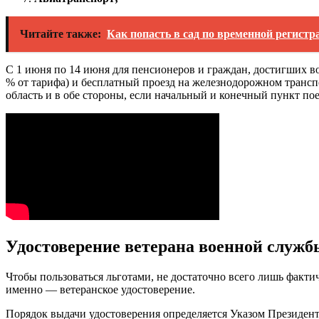
Читайте также:
Как попасть в сад по временной регист
С 1 июня по 14 июня для пенсионеров и граждан, достигших во
% от тарифа) и бесплатный проезд на железнодорожном трансп
область и в обе стороны, если начальный и конечный пункт по
Удостоверение ветерана военной службы
Чтобы пользоваться льготами, не достаточно всего лишь факт
именно — ветеранское удостоверение.
Порядок выдачи удостоверения определяется Указом Президент