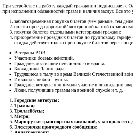
При устройстве на работу каждый гражданин подписывает с ОА
при исполнении обязанностей травм и наличия заслуг. Все это
заблаговременная покупка билетов (чем раньше, тем дешев
оплата проезда дорожной/электронной картой (в зависим
покупка билетов отдельными категориями граждан;
приобретение проездных билетов по групповому тарифу (
скидка действует только при покупке билетов через сп
Ветераны ВОВ.
Участники боевых действий.
Граждане, достигшие пенсионного возраста.
Блокадники Ленинграда.
Трудящиеся в тылу во время Великой Отечественной вой
Инвалиды любой группы.
Граждане, которые принимали участие в ликвидации ава
Люди, получившие травмы на военной службе и т. д.
Городские автобусы;
Трамваи;
Троллейбусы;
Метро;
Маршрутки транспортных компаний, у которых есть до
Электрички пригородного сообщения;
Авиатранспорт;