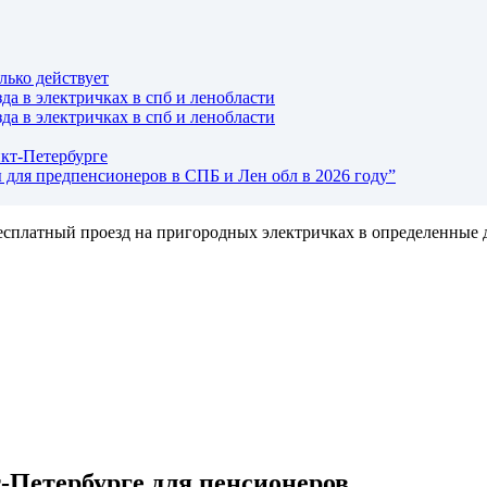
лько действует
а в электричках в спб и ленобласти
а в электричках в спб и ленобласти
кт-Петербурге
 для предпенсионеров в СПБ и Лен обл в 2026 году”
есплатный проезд на пригородных электричках в определенные д
-Петербурге для пенсионеров